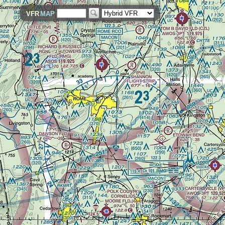
VFR
MAP