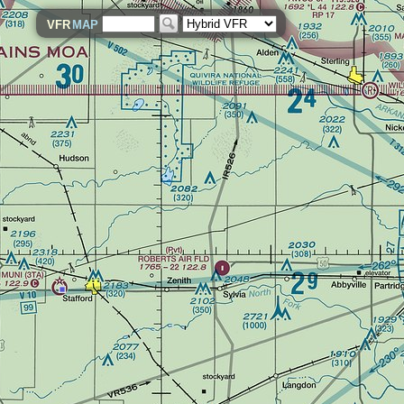
VFR
MAP