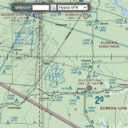
VFR
MAP